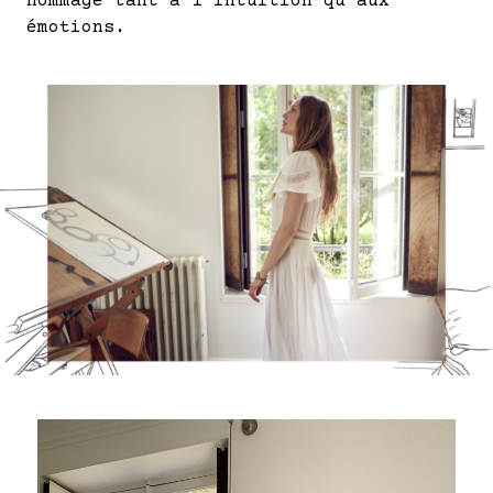
hommage tant à l’intuition qu’aux
émotions.