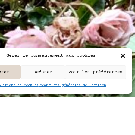
Gérer le consentement aux cookies
pter
Refuser
Voir les préférences
olitique de cookies
Conditions générales de location
e pour
au bien-être