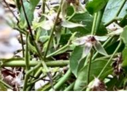
La dépendanc
accueillir d