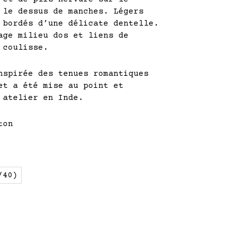
 le dessus de manches. Légers
 bordés d’une délicate dentelle.
age milieu dos et liens de
 coulisse.
nspirée des tenues romantiques
et a été mise au point et
 atelier en Inde.
ton
/40)