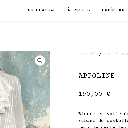
LE CHÂTEAU
À PROPOS
EXPÉRIENC
Accueil
/
Non class
APPOLINE
190,00
€
Blouse en voile d
rubans de dentell
jeux de dentelles