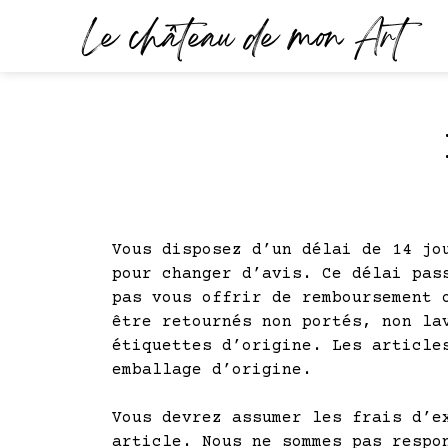
Skip
Le château de mon Art
to
content
Vous disposez d’un délai de 14 jo
pour changer d’avis. Ce délai pas
pas
vous
offrir de remboursement 
être retournés non portés, non la
étiquettes d’origine. Les article
emballage d’origine.
Vous devrez assumer les frais d’e
article. Nous ne sommes pas
respo