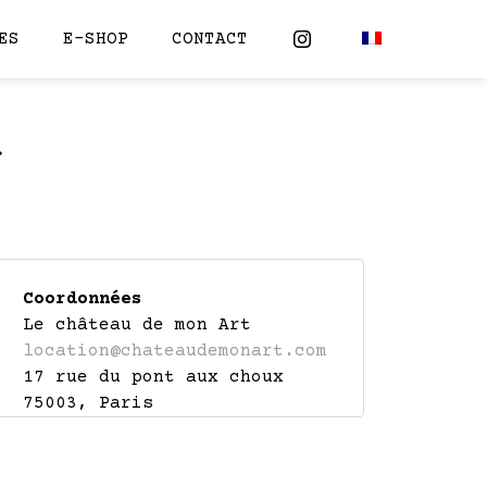
ES
E-SHOP
CONTACT
r
Coordonnées
Le château de mon Art
location@chateaudemonart.com
17 rue du pont aux choux
75003, Paris