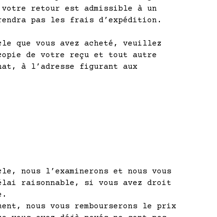
 votre retour est admissible à un
rendra pas les frais d’expédition.
cle que vous avez acheté, veuillez
copie de votre reçu et tout autre
hat, à l’adresse figurant
aux
cle, nous l’examinerons et nous vous
lai raisonnable, si vous avez droit
e.
ment, nous vous rembourserons le prix