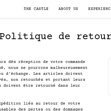
THE CASTLE
ABOUT US
EXPERIENC
Politique de retou
urs dès réception de votre commande
sé, nous ne pourrons malheureusement
ou d’échange. Les articles doivent
vés, non retouchés et portant leurs
s doivent être retourné dans leur
xpédition liés au retour de votre
nsables des pertes ou des dommages