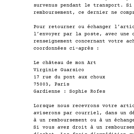
survenus pendant le transport. Si
remboursement, ce dernier ne comp
Pour retourner ou échanger l’arti
l’envoyer par la poste, avec
une 
renseignement concernant votre ac
coordonnées ci-après :
Le château de mon Art
Virginie Guarsico
17 rue du pont aux choux
75003, Paris
Gardienne : Sophie Rofes
Lorsque nous recevrons votre arti
aviserons par courriel,
dans un dé
à un remboursement ou à un échang
Si vous avez droit à un rembourse