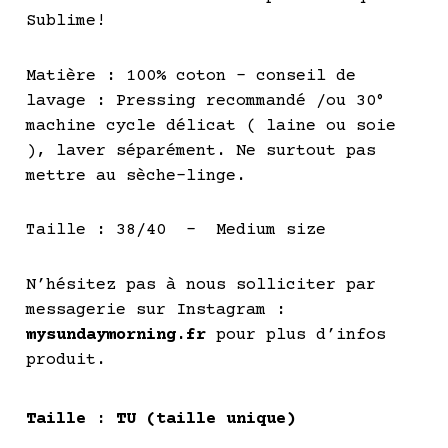
Sublime!
Matière : 100% coton – conseil de
lavage : Pressing recommandé /ou 30°
machine cycle délicat ( laine ou soie
), laver séparément. Ne surtout pas
mettre au sèche-linge.
Taille : 38/40 – Medium size
N’hésitez pas à nous solliciter par
messagerie sur Instagram :
mysundaymorning.fr
pour plus d’infos
produit.
quantité
Taille
: TU (taille unique)
de