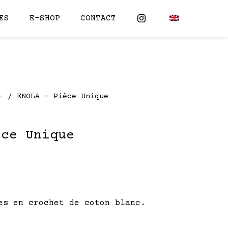
ES
E-SHOP
CONTACT
s
/ ENOLA – Pièce Unique
èce Unique
es en crochet de coton blanc.