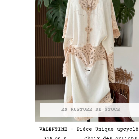
EN RUPTURE DE STOCK
VALENTINE – Pièce Unique upcyclé
Choix des options
315,00
€