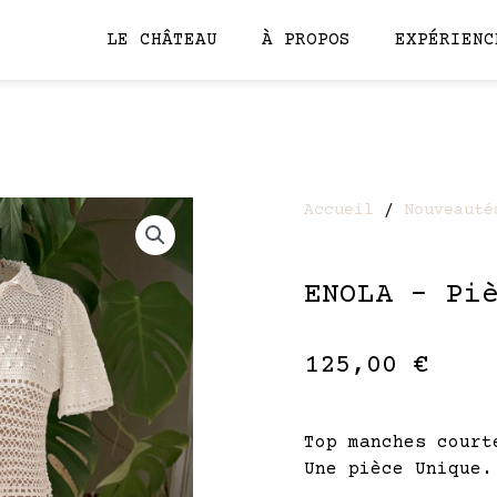
LE CHÂTEAU
À PROPOS
EXPÉRIENC
Accueil
/
Nouveauté
ENOLA – Pi
125,00
€
Top manches court
Une pièce Unique.